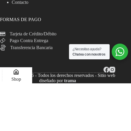
Contacto
FORMAS DE PAGO
Tarjeta de Crédito/Débito
Pago Contra Entrega
Transferencia Bancaria
¿Necesitas ayuda?
Chatea con nosotros
Copyright © 2026 - Todos los derechos reservados - Sitio web
Shop
diseñado por
trama
Lista de deseos
Compare
Mi Cuenta