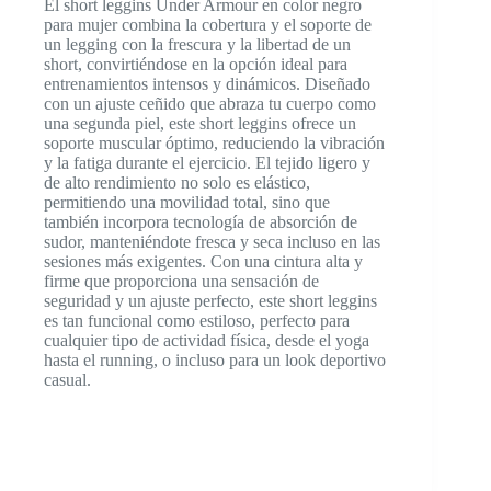
El short leggins Under Armour en color negro
para mujer combina la cobertura y el soporte de
un legging con la frescura y la libertad de un
short, convirtiéndose en la opción ideal para
entrenamientos intensos y dinámicos. Diseñado
con un ajuste ceñido que abraza tu cuerpo como
una segunda piel, este short leggins ofrece un
soporte muscular óptimo, reduciendo la vibración
y la fatiga durante el ejercicio. El tejido ligero y
de alto rendimiento no solo es elástico,
permitiendo una movilidad total, sino que
también incorpora tecnología de absorción de
sudor, manteniéndote fresca y seca incluso en las
sesiones más exigentes. Con una cintura alta y
firme que proporciona una sensación de
seguridad y un ajuste perfecto, este short leggins
es tan funcional como estiloso, perfecto para
cualquier tipo de actividad física, desde el yoga
hasta el running, o incluso para un look deportivo
casual.