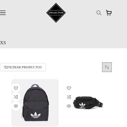
Saltar
al
contenido
XS
FILTRAR PRODUCTOS