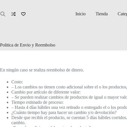
Saltar
al
contenido
Inicio
Tienda
Cate
Politica de Envio y Reembolso
En ningún caso se realiza reembolso de dinero.
Costo:
– Los cambios no tienen costo adicional sobre el o los productos, 
Cambio por artículo de diferente valor:
– Se pueden realizar cambios de productos de igual o mayor valor 
Tiempo estimado de proceso:
– Hasta 4 días hábiles una vez retirado o entregado el o los prod
¿Cuánto tiempo hay para hacer un cambio y/o devolución?
Desde que recibís el producto, se cuentan 5 días hábiles corridos
cambio.