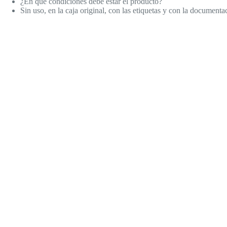
¿En qué condiciones debe estar el producto?
Sin uso, en la caja original, con las etiquetas y con la documen