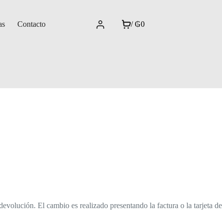
as
Contacto
/
₲
0
devolución. El cambio es realizado presentando la factura o la tarjeta de