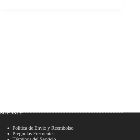
SOPORTE
Politica de Envio y Reembolso
Preguntas Frecuentes
Términos del Servicio