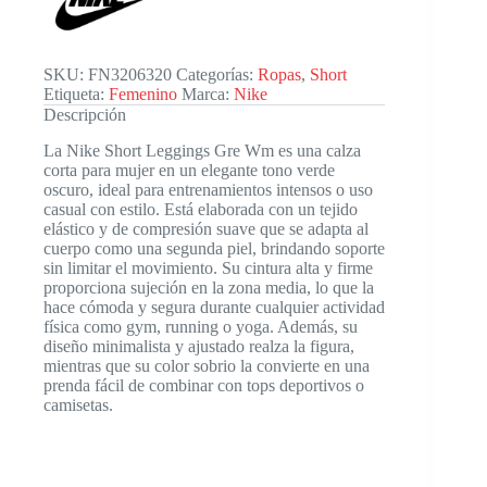
cantidad
SKU:
FN3206320
Categorías:
Ropas
,
Short
Etiqueta:
Femenino
Marca:
Nike
Descripción
La Nike Short Leggings Gre Wm es una calza
corta para mujer en un elegante tono verde
oscuro, ideal para entrenamientos intensos o uso
casual con estilo. Está elaborada con un tejido
elástico y de compresión suave que se adapta al
cuerpo como una segunda piel, brindando soporte
sin limitar el movimiento. Su cintura alta y firme
proporciona sujeción en la zona media, lo que la
hace cómoda y segura durante cualquier actividad
física como gym, running o yoga. Además, su
diseño minimalista y ajustado realza la figura,
mientras que su color sobrio la convierte en una
prenda fácil de combinar con tops deportivos o
camisetas.