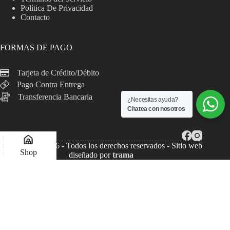
Política De Privacidad
Contacto
FORMAS DE PAGO
Tarjeta de Crédito/Débito
Pago Contra Entrega
Transferencia Bancaria
¿Necesitas ayuda?
Chatea con nosotros
Copyright © 2026 - Todos los derechos reservados - Sitio web
Shop
diseñado por
trama
Lista de deseos
Compare