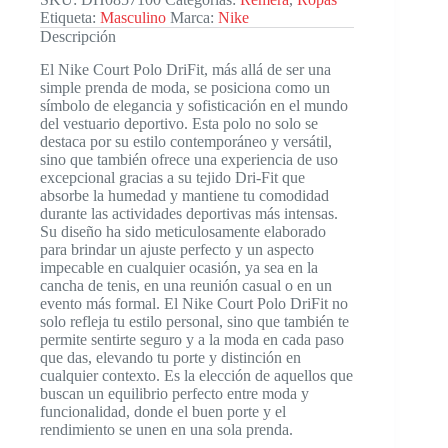
Etiqueta:
Masculino
Marca:
Nike
Descripción
El Nike Court Polo DriFit, más allá de ser una
simple prenda de moda, se posiciona como un
símbolo de elegancia y sofisticación en el mundo
del vestuario deportivo. Esta polo no solo se
destaca por su estilo contemporáneo y versátil,
sino que también ofrece una experiencia de uso
excepcional gracias a su tejido Dri-Fit que
absorbe la humedad y mantiene tu comodidad
durante las actividades deportivas más intensas.
Su diseño ha sido meticulosamente elaborado
para brindar un ajuste perfecto y un aspecto
impecable en cualquier ocasión, ya sea en la
cancha de tenis, en una reunión casual o en un
evento más formal. El Nike Court Polo DriFit no
solo refleja tu estilo personal, sino que también te
permite sentirte seguro y a la moda en cada paso
que das, elevando tu porte y distinción en
cualquier contexto. Es la elección de aquellos que
buscan un equilibrio perfecto entre moda y
funcionalidad, donde el buen porte y el
rendimiento se unen en una sola prenda.