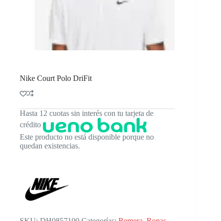
Nike Court Polo DriFit
Hasta 12 cuotas sin interés con tu tarjeta de
crédito
Este producto no está disponible porque no
quedan existencias.
SKU:
DH0857100
Categorías:
Remera
,
Ropas