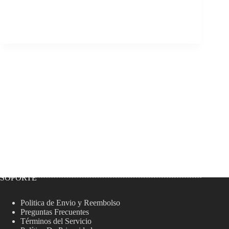
SOPORTE
Politica de Envio y Reembolso
Preguntas Frecuentes
Términos del Servicio