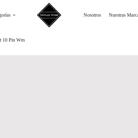
gorías
Nosotros
Nuestras Marc
t 10 Pin Wm