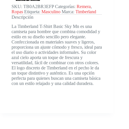
SKU:
TB0A2BR3EFP
Categorías:
Remera
,
Ropas
Etiqueta:
Masculino
Marca:
Timberland
Descripción
La Timberland T-Shirt Basic Sky Mn es una
camiseta para hombre que combina comodidad y
estilo en su diseño sencillo pero elegante.
Confeccionada en materiales suaves y ligeros,
proporciona un ajuste cómodo y fresco, ideal para
el uso diario o actividades informales. Su color
azul cielo aporta un toque de frescura y
versatilidad, fácil de combinar con otros colores.
El logo discreto de Timberland en el pecho le da
un toque distintivo y auténtico. Es una opción
perfecta para quienes buscan una camiseta básica
con un estilo relajado y una calidad duradera.