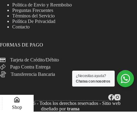
Politica de Envio y Reembolso
Preguntas Frecuentes
Términos del Servicio
Política De Privacidad
Contacto
FORMAS DE PAGO
Tarjeta de Crédito/Débito
Pago Contra Entrega
Transferencia Bancaria
¿Necesitas ayuda?
Chatea con nosotros
Copyright © 2026 - Todos los derechos reservados - Sitio web
Shop
diseñado por
trama
Lista de deseos