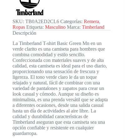
cantidad
SKU:
TB0A2ED2CL6
Categorías:
Remera
,
Ropas
Etiqueta:
Masculino
Marca:
Timberland
Descripción
La Timberland T-shirt Basic Green Mn en un
verde clarito es una camiseta para hombres que
combina comodidad y estilo sencillo.
Confeccionada con materiales suaves y de alta
calidad, esta camiseta es ideal para el uso diario,
proporcionando una sensación de frescura y
ligereza. El tono verde claro le da un toque
relajado y natural, fácil de combinar con una
variedad de pantalones y zapatos para crear un
look casual y cómodo. Aunque su diseño es
minimalista, es una prenda versátil que se adapta
a diferentes ocasiones, desde una salida casual
hasta un día de actividades al aire libre. La
calidad y durabilidad características de
Timberland aseguran que esta camiseta sea una
opción confiable y resistente en cualquier
guardarropa.