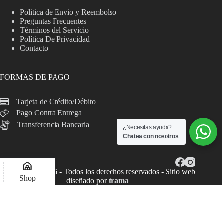
Politica de Envio y Reembolso
Preguntas Frecuentes
Términos del Servicio
Política De Privacidad
Contacto
FORMAS DE PAGO
Tarjeta de Crédito/Débito
Pago Contra Entrega
Transferencia Bancaria
¿Necesitas ayuda?
Chatea con nosotros
Copyright © 2026 - Todos los derechos reservados - Sitio web
Shop
diseñado por
trama
Lista de deseos