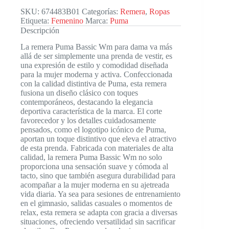
SKU:
674483B01
Categorías:
Remera
,
Ropas
Etiqueta:
Femenino
Marca:
Puma
Descripción
La remera Puma Bassic Wm para dama va más
allá de ser simplemente una prenda de vestir, es
una expresión de estilo y comodidad diseñada
para la mujer moderna y activa. Confeccionada
con la calidad distintiva de Puma, esta remera
fusiona un diseño clásico con toques
contemporáneos, destacando la elegancia
deportiva característica de la marca. El corte
favorecedor y los detalles cuidadosamente
pensados, como el logotipo icónico de Puma,
aportan un toque distintivo que eleva el atractivo
de esta prenda. Fabricada con materiales de alta
calidad, la remera Puma Bassic Wm no solo
proporciona una sensación suave y cómoda al
tacto, sino que también asegura durabilidad para
acompañar a la mujer moderna en su ajetreada
vida diaria. Ya sea para sesiones de entrenamiento
en el gimnasio, salidas casuales o momentos de
relax, esta remera se adapta con gracia a diversas
situaciones, ofreciendo versatilidad sin sacrificar