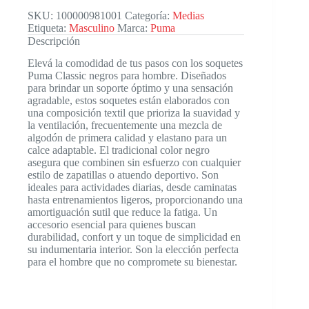
SKU:
100000981001
Categoría:
Medias
Etiqueta:
Masculino
Marca:
Puma
Descripción
Elevá la comodidad de tus pasos con los soquetes
Puma Classic negros para hombre. Diseñados
para brindar un soporte óptimo y una sensación
agradable, estos soquetes están elaborados con
una composición textil que prioriza la suavidad y
la ventilación, frecuentemente una mezcla de
algodón de primera calidad y elastano para un
calce adaptable. El tradicional color negro
asegura que combinen sin esfuerzo con cualquier
estilo de zapatillas o atuendo deportivo. Son
ideales para actividades diarias, desde caminatas
hasta entrenamientos ligeros, proporcionando una
amortiguación sutil que reduce la fatiga. Un
accesorio esencial para quienes buscan
durabilidad, confort y un toque de simplicidad en
su indumentaria interior. Son la elección perfecta
para el hombre que no compromete su bienestar.