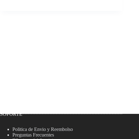
SOPORTE
Politica de Envio y Reembolso
Preguntas Frecuentes