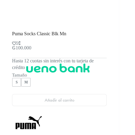
Puma Socks Classic Blk Mn
₲
100.000
Hasta 12 cuotas sin interés con tu tarjeta de
crédito
Tamaño
S
M
Añadir al carrito