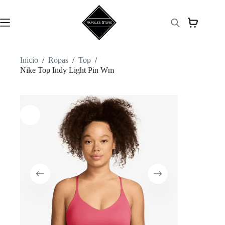
Saltar
al
contenido
Inicio
/
Ropas
/
Top
/
Nike Top Indy Light Pin Wm