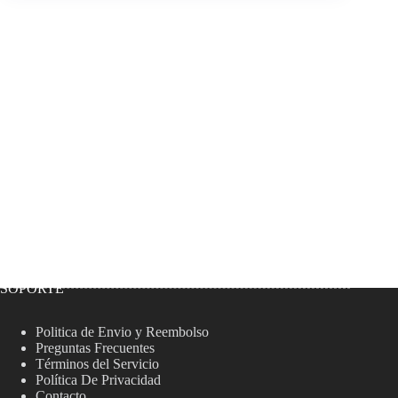
SOPORTE
Politica de Envio y Reembolso
Preguntas Frecuentes
Términos del Servicio
Política De Privacidad
Contacto