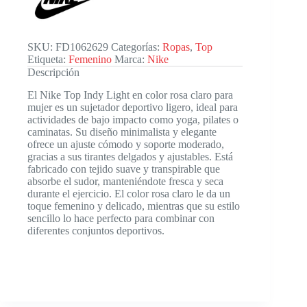
Wm
cantidad
SKU:
FD1062629
Categorías:
Ropas
,
Top
Etiqueta:
Femenino
Marca:
Nike
Descripción
El Nike Top Indy Light en color rosa claro para
mujer es un sujetador deportivo ligero, ideal para
actividades de bajo impacto como yoga, pilates o
caminatas. Su diseño minimalista y elegante
ofrece un ajuste cómodo y soporte moderado,
gracias a sus tirantes delgados y ajustables. Está
fabricado con tejido suave y transpirable que
absorbe el sudor, manteniéndote fresca y seca
durante el ejercicio. El color rosa claro le da un
toque femenino y delicado, mientras que su estilo
sencillo lo hace perfecto para combinar con
diferentes conjuntos deportivos.