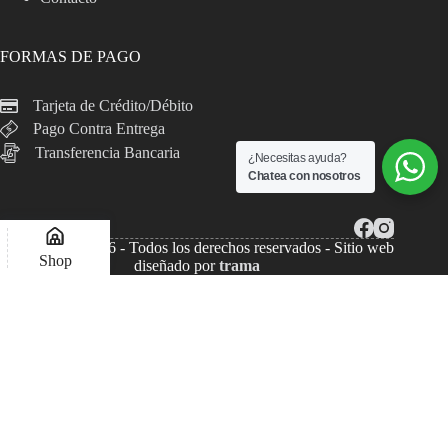
FORMAS DE PAGO
Tarjeta de Crédito/Débito
Pago Contra Entrega
Transferencia Bancaria
¿Necesitas ayuda?
Chatea con nosotros
Copyright © 2026 - Todos los derechos reservados - Sitio web
Shop
diseñado por
trama
Lista de deseos
Compare
Mi Cuenta