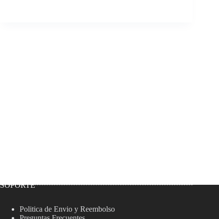
SOPORTE
Politica de Envio y Reembolso
Preguntas Frecuentes