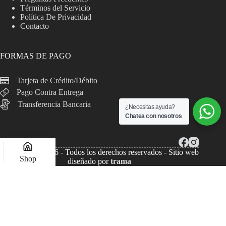
Términos del Servicio
Política De Privacidad
Contacto
FORMAS DE PAGO
Tarjeta de Crédito/Débito
Pago Contra Entrega
Transferencia Bancaria
¿Necesitas ayuda?
Chatea con nosotros
Copyright © 2026 - Todos los derechos reservados - Sitio web
Shop
diseñado por
trama
Lista de deseos
Compare