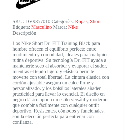
Mn
cantidad
SKU:
DV9857010
Categorías:
Ropas
,
Short
Etiqueta:
Masculino
Marca:
Nike
Descripción
Los Nike Short Dri-FIT Training Black para
hombre ofrecen el equilibrio perfecto entre
rendimiento y comodidad, ideales para cualquier
rutina deportiva. Su tecnología Dri-FIT ayuda a
mantenerte seco al absorber y evaporar el sudor,
mientras el tejido ligero y elástico permite
moverte con total libertad. La cintura elástica con
cordón ajustable asegura un calce firme y
personalizado, y los bolsillos laterales añaden
practicidad para llevar lo esencial. El diseño en
negro clásico aporta un estilo versátil y moderno
que combina fácilmente con cualquier outfit
deportivo. Resistentes, cómodos y funcionales,
son la elección perfecta para entrenar con
confianza.