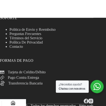
SOPORTE
Politica de Envio y Reembolso
Preguntas Frecuentes
Términos del Servicio
Política De Privacidad
Contacto
FORMAS DE PAGO
Tarjeta de Crédito/Débito
Pago Contra Entrega
Transferencia Bancaria
¿Necesitas ayuda?
Chatea con nosotros
Copyright © 2026 - Todos los derechos reservados - Sitio web