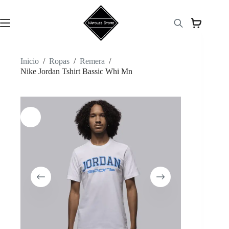
Saltar
al
contenido
Inicio
/
Ropas
/
Remera
/
Nike Jordan Tshirt Bassic Whi Mn