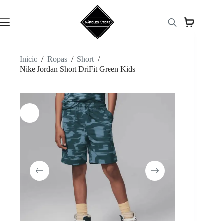
Saltar
al
contenido
Inicio
/
Ropas
/
Short
/
Nike Jordan Short DriFit Green Kids