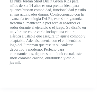
El Nike Jordan Short DriFit Green Kids para
niños de 8 a 14 años es una prenda ideal para
quienes buscan comodidad, funcionalidad y estilo
en sus actividades diarias. Confeccionado con la
avanzada tecnología Dri-Fit, este short garantiza
frescura al mantener la piel seca al absorber el
sudor durante el ejercicio o el juego. Su diseño en
un vibrante color verde incluye una cintura
elástica ajustable que asegura un ajuste cómodo y
adaptable. Además, cuenta con el emblemático
logo del Jumpman que resalta su carácter
deportivo y moderno. Perfecto para
entrenamientos, deportes o un look casual, este
short combina calidad, durabilidad y estilo
juvenil.