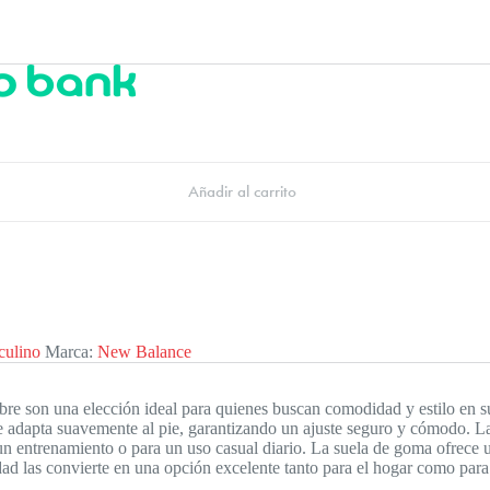
Añadir al carrito
culino
Marca:
New Balance
re son una elección ideal para quienes buscan comodidad y estilo en s
se adapta suavemente al pie, garantizando un ajuste seguro y cómodo. L
 un entrenamiento o para un uso casual diario. La suela de goma ofrece 
dad las convierte en una opción excelente tanto para el hogar como para 