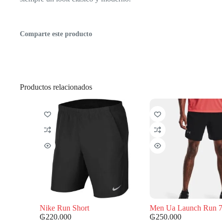
Comparte este producto
Productos relacionados
Nike Run Short
Men Ua Launch Run 7
₲
220.000
₲
250.000