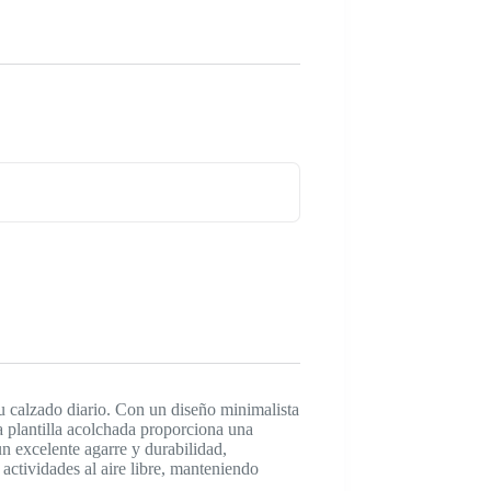
u calzado diario. Con un diseño minimalista
a plantilla acolchada proporciona una
un excelente agarre y durabilidad,
actividades al aire libre, manteniendo