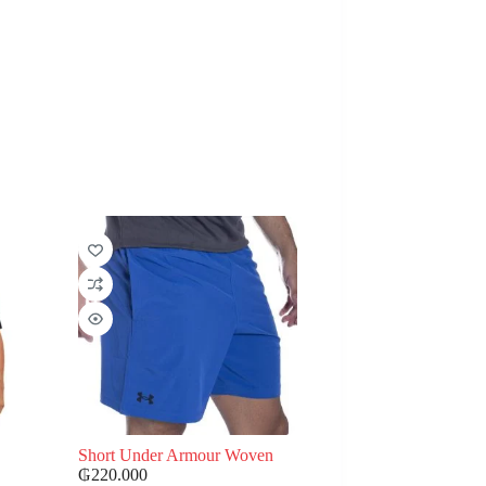
Short Under Armour Woven
₲
220.000