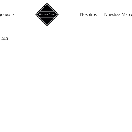
gorías
Nosotros
Nuestras Marc
k Mn