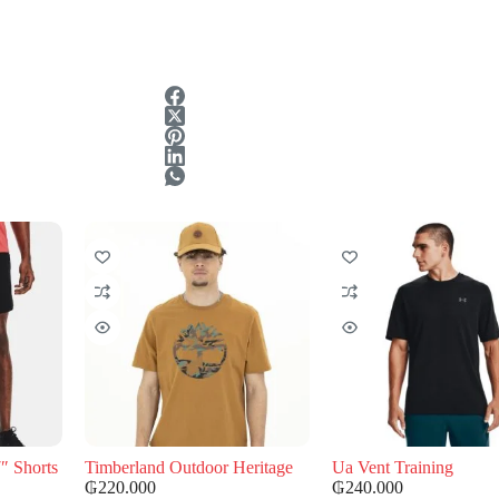
″ Shorts
Timberland Outdoor Heritage
Ua Vent Training
₲
220.000
₲
240.000