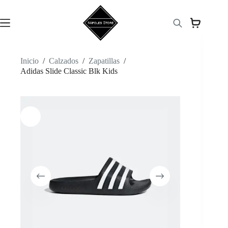
Saltar
al
contenido
Inicio
/
Calzados
/
Zapatillas
/
Adidas Slide Classic Blk Kids