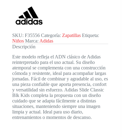
Blk
Kids
cantidad
SKU:
F35556
Categoría:
Zapatillas
Etiqueta:
Niños
Marca:
Adidas
Descripción
Este modelo refleja el ADN clásico de Adidas
reinterpretado para el uso actual. Su diseño
atemporal se complementa con una construcción
cómoda y resistente, ideal para acompañar largas
jornadas. Fácil de combinar y agradable al uso, es
una pieza confiable que aporta presencia, confort
y versatilidad sin esfuerzo. Adidas Slide Classic
Blk Kids completa la propuesta con un diseño
cuidado que se adapta fácilmente a distintas
situaciones, manteniendo siempre una imagen
limpia y actual. Ideal para uso diario,
entrenamientos o momentos de descanso.