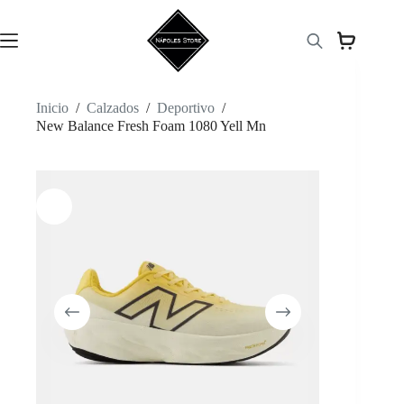
Saltar
al
contenido
Inicio
/
Calzados
/
Deportivo
/
New Balance Fresh Foam 1080 Yell Mn