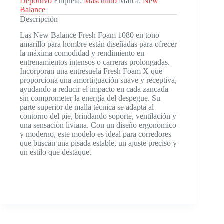
Deportivo
Etiqueta:
Masculino
Marca:
New
Balance
Descripción
Las New Balance Fresh Foam 1080 en tono
amarillo para hombre están diseñadas para ofrecer
la máxima comodidad y rendimiento en
entrenamientos intensos o carreras prolongadas.
Incorporan una entresuela Fresh Foam X que
proporciona una amortiguación suave y receptiva,
ayudando a reducir el impacto en cada zancada
sin comprometer la energía del despegue. Su
parte superior de malla técnica se adapta al
contorno del pie, brindando soporte, ventilación y
una sensación liviana. Con un diseño ergonómico
y moderno, este modelo es ideal para corredores
que buscan una pisada estable, un ajuste preciso y
un estilo que destaque.