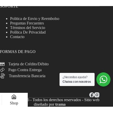
SOPORTE
Politica de Envio y Reembolso
Preguntas Frecuentes
Términos del Servicio
Política De Privacidad
Contacto
FORMAS DE PAGO
Tarjeta de Crédito/Débito
Pago Contra Entrega
Transferencia Bancaria
¿Necesitas ayuda?
Chatea con nosotros
Copyright © 2026 - Todos los derechos reservados - Sitio web
Shop
diseñado por
trama