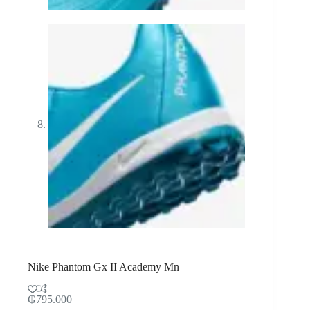
Nike Phantom Gx II Academy Mn
₲
795.000