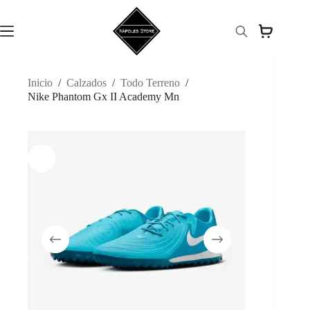
Saltar
al
contenido
Inicio
/
Calzados
/
Todo Terreno
/
Nike Phantom Gx II Academy Mn