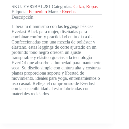
SKU:
EV85BAL281
Categorías:
Calza
,
Ropas
Etiqueta:
Femenino
Marca:
Everlast
Descripción
Libera tu dinamismo con las leggings básicas
Everlast Black para mujer, diseñadas para
combinar confort y practicidad en tu día a día.
Confeccionadas con una mezcla de poliéster y
elastano, estas leggings de corte ajustado en un
profundo tono negro ofrecen un ajuste
transpirable y elástico gracias a la tecnología
EverDri que absorbe la humedad para mantenerte
seca. Su diseño simple con cintura alta y costuras
planas proporciona soporte y libertad de
movimiento, ideales para yoga, entrenamientos o
uso casual. Refleja el compromiso de Everlast
con la sostenibilidad al estar fabricadas con
materiales reciclados.