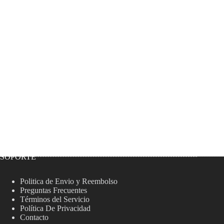
SOPORTE
Politica de Envio y Reembolso
Preguntas Frecuentes
Términos del Servicio
Política De Privacidad
Contacto