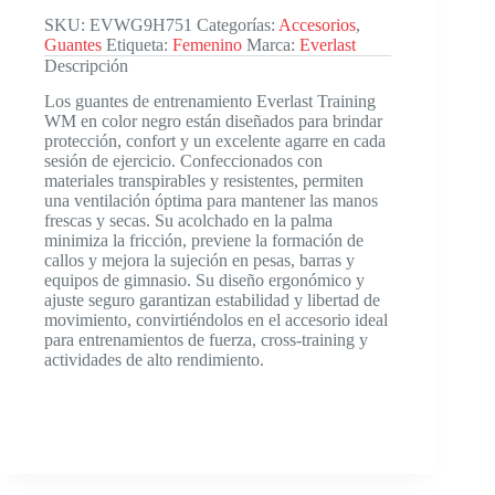
SKU:
EVWG9H751
Categorías:
Accesorios
,
Guantes
Etiqueta:
Femenino
Marca:
Everlast
Descripción
Los guantes de entrenamiento Everlast Training
WM en color negro están diseñados para brindar
protección, confort y un excelente agarre en cada
sesión de ejercicio. Confeccionados con
materiales transpirables y resistentes, permiten
una ventilación óptima para mantener las manos
frescas y secas. Su acolchado en la palma
minimiza la fricción, previene la formación de
callos y mejora la sujeción en pesas, barras y
equipos de gimnasio. Su diseño ergonómico y
ajuste seguro garantizan estabilidad y libertad de
movimiento, convirtiéndolos en el accesorio ideal
para entrenamientos de fuerza, cross-training y
actividades de alto rendimiento.