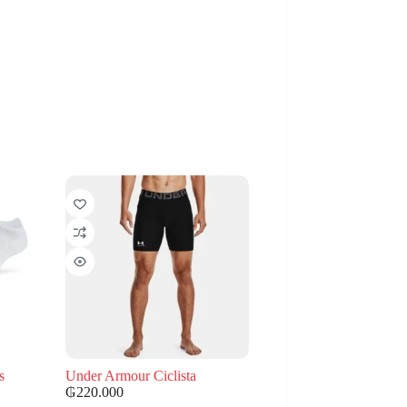
s
Under Armour Ciclista
₲
220.000