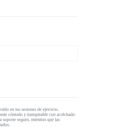
ilo en tus sesiones de ejercicio.
juste cómodo y transpirable con acolchado
a soporte seguro, mientras que las
lados.