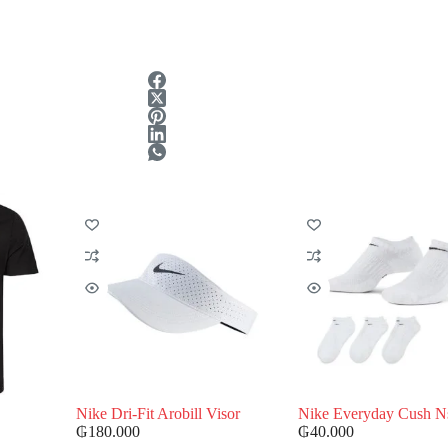
Nike Dri-Fit Arobill Visor
Nike Everyday Cush N
₲
180.000
₲
40.000