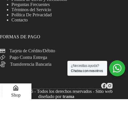
Preguntas Frecuentes
Términos del Servicio
Política De Privacidad
Contacto
FORMAS DE PAGO
Tarjeta de Crédito/Débito
Pago Contra Entrega
Transferencia Bancaria
¿Necesitas ayuda?
Chatea con nosotros
Copyright © 2026 - Todos los derechos reservados - Sitio web
Shop
diseñado por
trama
Lista de deseos
Compare