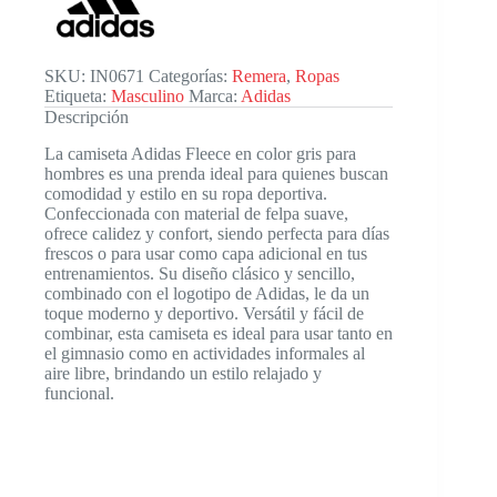
cantidad
SKU:
IN0671
Categorías:
Remera
,
Ropas
Etiqueta:
Masculino
Marca:
Adidas
Descripción
La camiseta Adidas Fleece en color gris para
hombres es una prenda ideal para quienes buscan
comodidad y estilo en su ropa deportiva.
Confeccionada con material de felpa suave,
ofrece calidez y confort, siendo perfecta para días
frescos o para usar como capa adicional en tus
entrenamientos. Su diseño clásico y sencillo,
combinado con el logotipo de Adidas, le da un
toque moderno y deportivo. Versátil y fácil de
combinar, esta camiseta es ideal para usar tanto en
el gimnasio como en actividades informales al
aire libre, brindando un estilo relajado y
funcional.