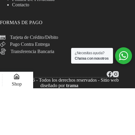
Contacto
FORMAS DE PAGO
Tarjeta de Crédito/Débito
Pago Contra Entrega
Transferencia Bancaria
¿Necesitas ayuda?
Chatea con nosotros
Copyright © 2026 - Todos los derechos reservados - Sitio web
Shop
diseñado por
trama
Lista de deseos
Compare
Mi Cuenta