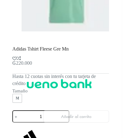
Adidas Tshirt Fleese Gre Mn
₲
220.000
Hasta 12 cuotas sin interés con tu tarjeta de
crédito
Tamaño
M
Adidas
Añadir al carrito
Tshirt
Fleese
Gre
Mn