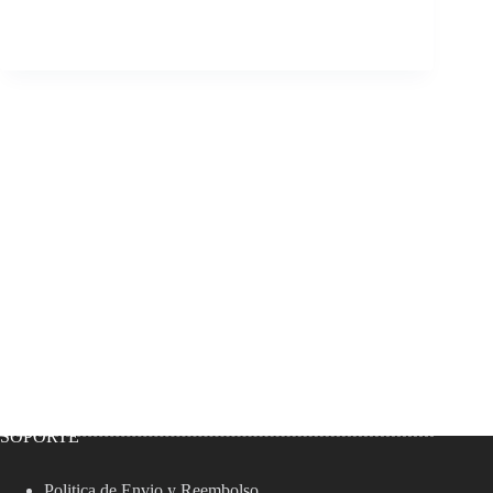
SOPORTE
Politica de Envio y Reembolso