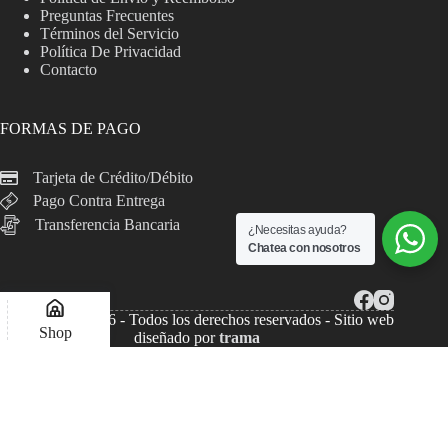
Preguntas Frecuentes
Términos del Servicio
Política De Privacidad
Contacto
FORMAS DE PAGO
Tarjeta de Crédito/Débito
Pago Contra Entrega
Transferencia Bancaria
¿Necesitas ayuda?
Chatea con nosotros
Copyright © 2026 - Todos los derechos reservados - Sitio web
Shop
diseñado por
trama
Lista de deseos
Compare