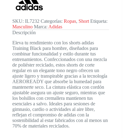
cantidad
SKU:
IL7232
Categorías:
Ropas
,
Short
Etiqueta:
Masculino
Marca:
Adidas
Descripción
Eleva tu rendimiento con los shorts adidas
Training Black para hombre, diseñados para
combinar funcionalidad y estilo durante tus
entrenamientos. Confeccionados con una mezcla
de poliéster reciclado, estos shorts de corte
regular en un elegante tono negro ofrecen un
ajuste ligero y transpirable gracias a la tecnología
AEROREADY que absorbe la humedad para
mantenerte seco. La cintura elástica con cordón
ajustable asegura un ajuste seguro, mientras que
los bolsillos con cremallera mantienen tus
esenciales a salvo. Ideales para sesiones de
gimnasio, cardio o actividades al aire libre,
reflejan el compromiso de adidas con la
sostenibilidad al estar fabricados con al menos un
70% de materiales reciclados.