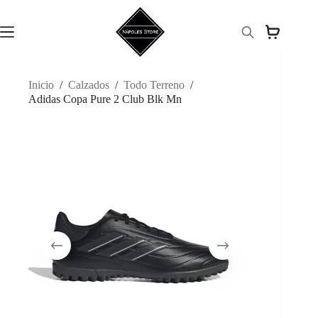
Saltar
al
contenido
Inicio
/
Calzados
/
Todo Terreno
/
Adidas Copa Pure 2 Club Blk Mn