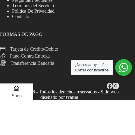
Preguntas Frecuentes
Términos del Servicio
Política De Privacidad
Contacto
FORMAS DE PAGO
Tarjeta de Crédito/Débito
Pago Contra Entrega
Transferencia Bancaria
¿Necesitas ayuda?
Chatea con nosotros
Copyright © 2026 - Todos los derechos reservados - Sitio web
Shop
diseñado por
trama
Lista de deseos
Compare