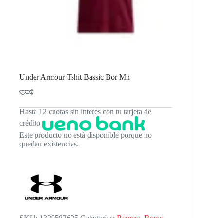
Under Armour Tshit Bassic Bor Mn
Hasta 12 cuotas sin interés con tu tarjeta de
crédito
Este producto no está disponible porque no
quedan existencias.
SKU:
1329582625
Categorías:
Remera
,
Ropas