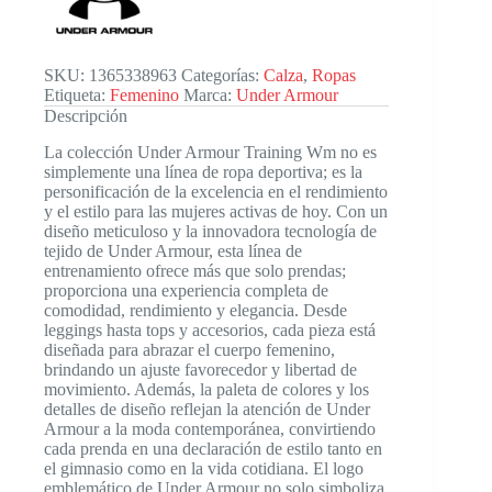
SKU:
1365338963
Categorías:
Calza
,
Ropas
Etiqueta:
Femenino
Marca:
Under Armour
Descripción
La colección Under Armour Training Wm no es
simplemente una línea de ropa deportiva; es la
personificación de la excelencia en el rendimiento
y el estilo para las mujeres activas de hoy. Con un
diseño meticuloso y la innovadora tecnología de
tejido de Under Armour, esta línea de
entrenamiento ofrece más que solo prendas;
proporciona una experiencia completa de
comodidad, rendimiento y elegancia. Desde
leggings hasta tops y accesorios, cada pieza está
diseñada para abrazar el cuerpo femenino,
brindando un ajuste favorecedor y libertad de
movimiento. Además, la paleta de colores y los
detalles de diseño reflejan la atención de Under
Armour a la moda contemporánea, convirtiendo
cada prenda en una declaración de estilo tanto en
el gimnasio como en la vida cotidiana. El logo
emblemático de Under Armour no solo simboliza