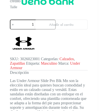
crédito
Talle
Under
Añadir al carrito
Armour
Slide
Pro
Blk
Mn
cantidad
SKU:
3026023001
Categorías:
Calzados
,
Zapatillas
Etiqueta:
Masculino
Marca:
Under
Armour
Descripción
Las Under Armour Slide Pro Blk Mn son la
elección ideal para quienes buscan comodidad y
estilo en un calzado casual y versátil. Estas
sandalias están diseñadas con un enfoque en el
confort, ofreciendo una plantilla contorneada que
se adapta a la forma del pie para proporcionar
soporte y amortiguación durante todo el día. Su