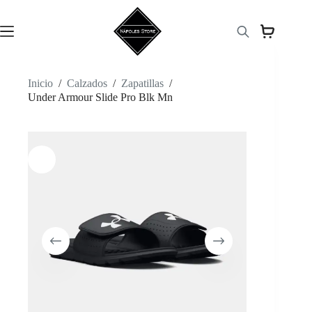
Saltar
al
contenido
Inicio
/
Calzados
/
Zapatillas
/
Under Armour Slide Pro Blk Mn