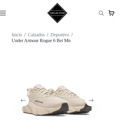
Saltar
al
contenido
Inicio
/
Calzados
/
Deportivo
/
Under Armour Rogue 6 Bei Mn