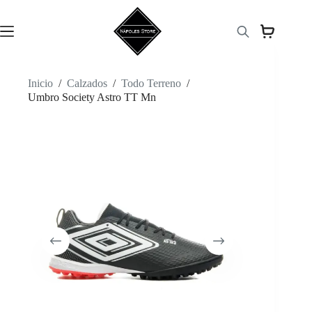
Saltar
al
contenido
Inicio
/
Calzados
/
Todo Terreno
/
Umbro Society Astro TT Mn