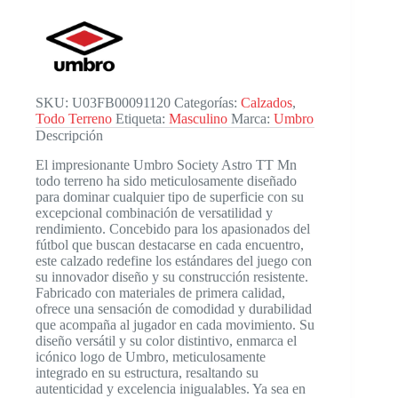
TT
Mn
cantidad
SKU:
U03FB00091120
Categorías:
Calzados
,
Todo Terreno
Etiqueta:
Masculino
Marca:
Umbro
Descripción
El impresionante Umbro Society Astro TT Mn
todo terreno ha sido meticulosamente diseñado
para dominar cualquier tipo de superficie con su
excepcional combinación de versatilidad y
rendimiento. Concebido para los apasionados del
fútbol que buscan destacarse en cada encuentro,
este calzado redefine los estándares del juego con
su innovador diseño y su construcción resistente.
Fabricado con materiales de primera calidad,
ofrece una sensación de comodidad y durabilidad
que acompaña al jugador en cada movimiento. Su
diseño versátil y su color distintivo, enmarca el
icónico logo de Umbro, meticulosamente
integrado en su estructura, resaltando su
autenticidad y excelencia inigualables. Ya sea en