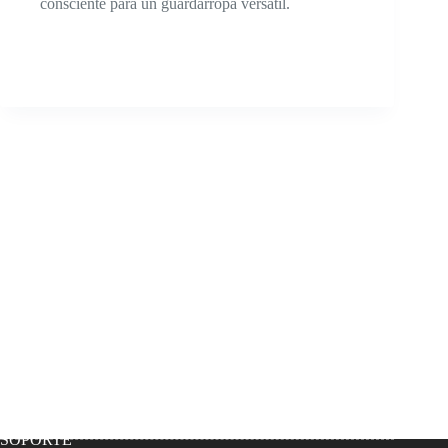
consciente para un guardarropa versátil.
SOPORTE