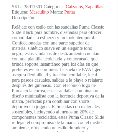
SKU:
38911301
Categorías:
Calzados
,
Zapatillas
Etiqueta:
Masculino
Marca:
Puma
Descripción
Relájate con estilo con las sandalias Puma Classic
Slide Black para hombre, diseñadas para ofrecer
comodidad sin esfuerzo y un look atemporal.
Confeccionadas con una parte superior de
material sintético suave en un elegante tono
negro, estas sandalias de deslizamiento cuentan
con una plantilla acolchada y contorneada que
brinda soporte instantáneo para los días en que
prefieres evitar cordones. La suela de EVA ligera
asegura flexibilidad y tracción confiable, ideal
para paseos casuales, salidas a la playa o relajarte
después del gimnasio. Con el icónico logo de
Puma en la correa, estas sandalias combinan un
diseño minimalista con la herencia deportiva de la
marca, perfectas para combinar con shorts
deportivos o joggers. Fabricadas con materiales
sostenibles, incluyendo al menos un 20% de
componentes reciclados, estas Puma Classic Slide
reflejan el compromiso de la marca con el medio
ambiente, ofreciendo un estilo duradero y