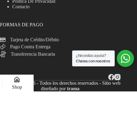
Política De Privacidad
Contacto
FORMAS DE PAGO
Tarjeta de Crédito/Débito
Pago Contra Entrega
Transferencia Bancaria
¿Necesitas ayuda?
Chatea con nosotros
Copyright © 2026 - Todos los derechos reservados - Sitio web
Shop
diseñado por
trama
Lista de deseos
Compare
Mi Cuenta