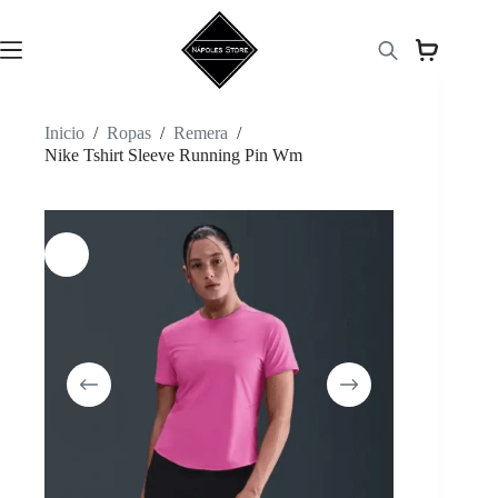
Saltar
al
contenido
Inicio
/
Ropas
/
Remera
/
Nike Tshirt Sleeve Running Pin Wm