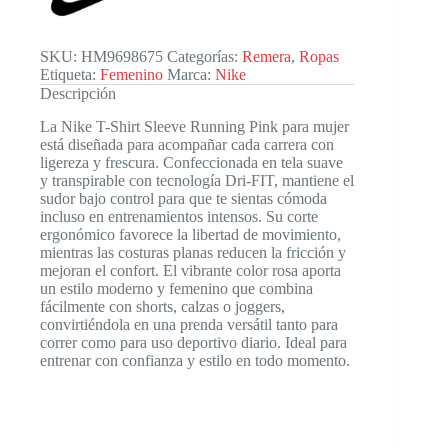
cantidad
SKU:
HM9698675
Categorías:
Remera
,
Ropas
Etiqueta:
Femenino
Marca:
Nike
Descripción
La Nike T-Shirt Sleeve Running Pink para mujer
está diseñada para acompañar cada carrera con
ligereza y frescura. Confeccionada en tela suave
y transpirable con tecnología Dri-FIT, mantiene el
sudor bajo control para que te sientas cómoda
incluso en entrenamientos intensos. Su corte
ergonómico favorece la libertad de movimiento,
mientras las costuras planas reducen la fricción y
mejoran el confort. El vibrante color rosa aporta
un estilo moderno y femenino que combina
fácilmente con shorts, calzas o joggers,
convirtiéndola en una prenda versátil tanto para
correr como para uso deportivo diario. Ideal para
entrenar con confianza y estilo en todo momento.