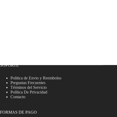
SOPORTE
Politica de Envio y Reembolso
Preguntas Frecuentes
Términos del Servicio
Política De Privacidad
Contacto
FORMAS DE PAGO