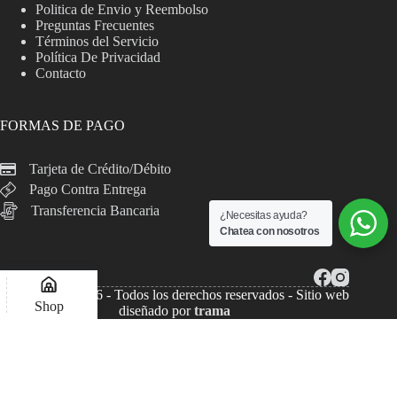
Politica de Envio y Reembolso
Preguntas Frecuentes
Términos del Servicio
Política De Privacidad
Contacto
FORMAS DE PAGO
Tarjeta de Crédito/Débito
Pago Contra Entrega
Transferencia Bancaria
¿Necesitas ayuda?
Chatea con nosotros
Copyright © 2026 - Todos los derechos reservados - Sitio web
Shop
diseñado por
trama
Lista de deseos