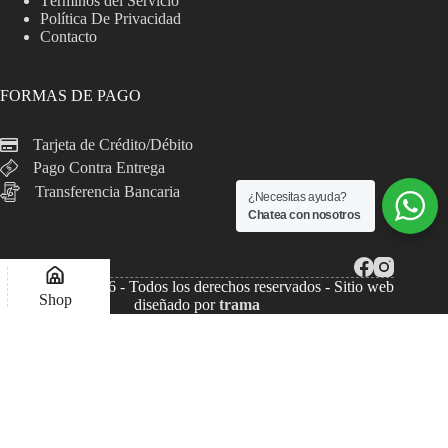
Términos del Servicio
Política De Privacidad
Contacto
FORMAS DE PAGO
Tarjeta de Crédito/Débito
Pago Contra Entrega
Transferencia Bancaria
¿Necesitas ayuda?
Chatea con nosotros
Copyright © 2026 - Todos los derechos reservados - Sitio web
Shop
diseñado por
trama
Lista de deseos
Compare