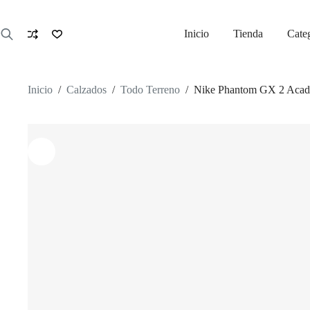
Saltar
al
contenido
Inicio
Tienda
Cate
Inicio
/
Calzados
/
Todo Terreno
/
Nike Phantom GX 2 Acad