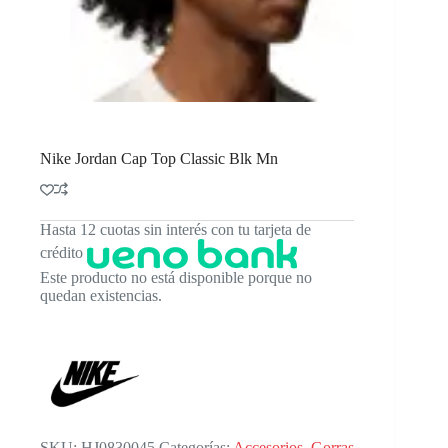
Nike Jordan Cap Top Classic Blk Mn
Hasta 12 cuotas sin interés con tu tarjeta de
crédito
Este producto no está disponible porque no
quedan existencias.
SKU:
HJ0830045
Categorías:
Accesorios
,
Gorras