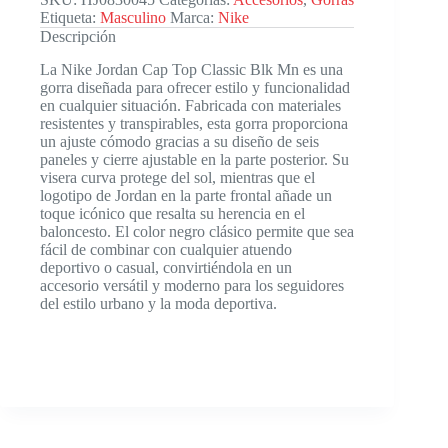
Etiqueta:
Masculino
Marca:
Nike
Descripción
La Nike Jordan Cap Top Classic Blk Mn es una
gorra diseñada para ofrecer estilo y funcionalidad
en cualquier situación. Fabricada con materiales
resistentes y transpirables, esta gorra proporciona
un ajuste cómodo gracias a su diseño de seis
paneles y cierre ajustable en la parte posterior. Su
visera curva protege del sol, mientras que el
logotipo de Jordan en la parte frontal añade un
toque icónico que resalta su herencia en el
baloncesto. El color negro clásico permite que sea
fácil de combinar con cualquier atuendo
deportivo o casual, convirtiéndola en un
accesorio versátil y moderno para los seguidores
del estilo urbano y la moda deportiva.