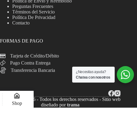
Politica de Envio y Reembolso
Preguntas Frecuentes
Términos del Servicio
Política De Privacidad
Contacto
FORMAS DE PAGO
Tarjeta de Crédito/Débito
Pago Contra Entrega
Transferencia Bancaria
¿Necesitas ayuda?
Chatea con nosotros
Copyright © 2026 - Todos los derechos reservados - Sitio web
Shop
diseñado por
trama
Lista de deseos
Compare