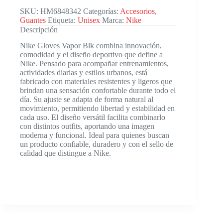
SKU:
HM6848342
Categorías:
Accesorios
,
Guantes
Etiqueta:
Unisex
Marca:
Nike
Descripción
Nike Gloves Vapor Blk combina innovación,
comodidad y el diseño deportivo que define a
Nike. Pensado para acompañar entrenamientos,
actividades diarias y estilos urbanos, está
fabricado con materiales resistentes y ligeros que
brindan una sensación confortable durante todo el
día. Su ajuste se adapta de forma natural al
movimiento, permitiendo libertad y estabilidad en
cada uso. El diseño versátil facilita combinarlo
con distintos outfits, aportando una imagen
moderna y funcional. Ideal para quienes buscan
un producto confiable, duradero y con el sello de
calidad que distingue a Nike.