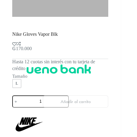
Nike Gloves Vapor Blk
₲
170.000
Hasta 12 cuotas sin interés con tu tarjeta de
crédito
Tamaño
L
Nike
Añadir al carrito
Gloves
Vapor
Blk
cantidad