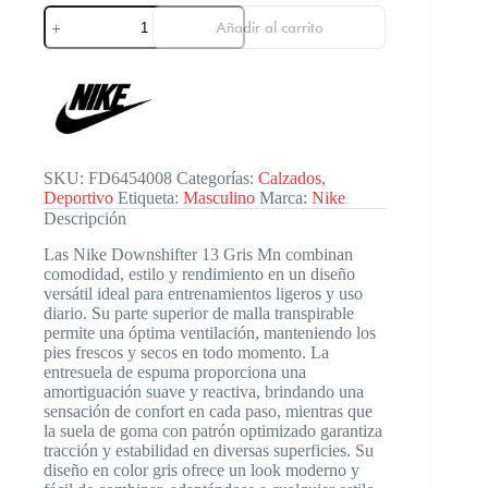
Nike
Añadir al carrito
Downshifter
13
Gry
Mn
cantidad
SKU:
FD6454008
Categorías:
Calzados
,
Deportivo
Etiqueta:
Masculino
Marca:
Nike
Descripción
Las Nike Downshifter 13 Gris Mn combinan
comodidad, estilo y rendimiento en un diseño
versátil ideal para entrenamientos ligeros y uso
diario. Su parte superior de malla transpirable
permite una óptima ventilación, manteniendo los
pies frescos y secos en todo momento. La
entresuela de espuma proporciona una
amortiguación suave y reactiva, brindando una
sensación de confort en cada paso, mientras que
la suela de goma con patrón optimizado garantiza
tracción y estabilidad en diversas superficies. Su
diseño en color gris ofrece un look moderno y