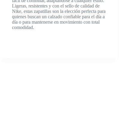
fácil de combinar, adaptándose a cualquier estilo.
Ligeras, resistentes y con el sello de calidad de
Nike, estas zapatillas son la elección perfecta para
quienes buscan un calzado confiable para el día a
día o para mantenerse en movimiento con total
comodidad.