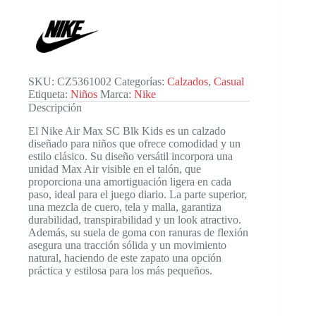
Sc
Blk
Kids
cantidad
SKU:
CZ5361002
Categorías:
Calzados
,
Casual
Etiqueta:
Niños
Marca:
Nike
Descripción
El Nike Air Max SC Blk Kids es un calzado
diseñado para niños que ofrece comodidad y un
estilo clásico. Su diseño versátil incorpora una
unidad Max Air visible en el talón, que
proporciona una amortiguación ligera en cada
paso, ideal para el juego diario. La parte superior,
una mezcla de cuero, tela y malla, garantiza
durabilidad, transpirabilidad y un look atractivo.
Además, su suela de goma con ranuras de flexión
asegura una tracción sólida y un movimiento
natural, haciendo de este zapato una opción
práctica y estilosa para los más pequeños.