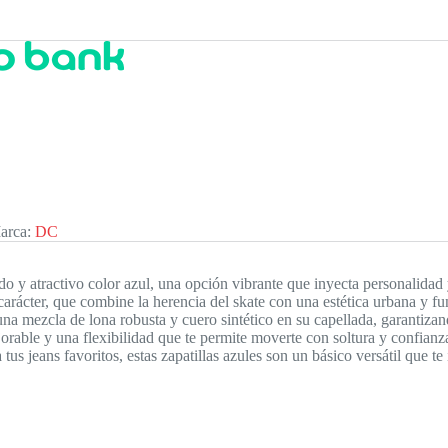
arca:
DC
 y atractivo color azul, una opción vibrante que inyecta personalidad 
arácter, que combine la herencia del skate con una estética urbana y fu
a mezcla de lona robusta y cuero sintético en su capellada, garantizan
ble y una flexibilidad que te permite moverte con soltura y confianza 
s jeans favoritos, estas zapatillas azules son un básico versátil que te 