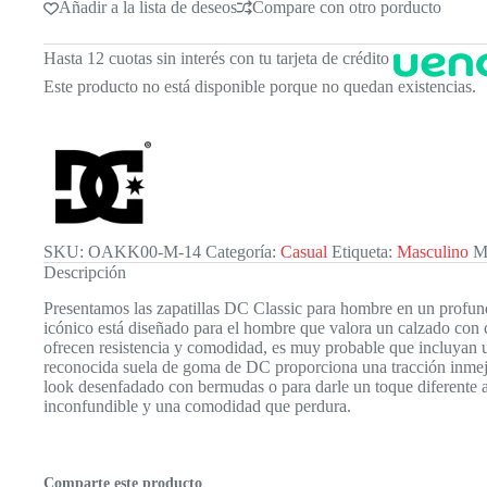
Añadir a la lista de deseos
Compare con otro porducto
Hasta 12 cuotas sin interés con tu tarjeta de crédito
Este producto no está disponible porque no quedan existencias.
SKU:
OAKK00-M-14
Categoría:
Casual
Etiqueta:
Masculino
M
Descripción
Presentamos las zapatillas DC Classic para hombre en un profundo
icónico está diseñado para el hombre que valora un calzado con c
ofrecen resistencia y comodidad, es muy probable que incluyan un
reconocida suela de goma de DC proporciona una tracción inmejora
look desenfadado con bermudas o para darle un toque diferente a tu
inconfundible y una comodidad que perdura.
Comparte este producto