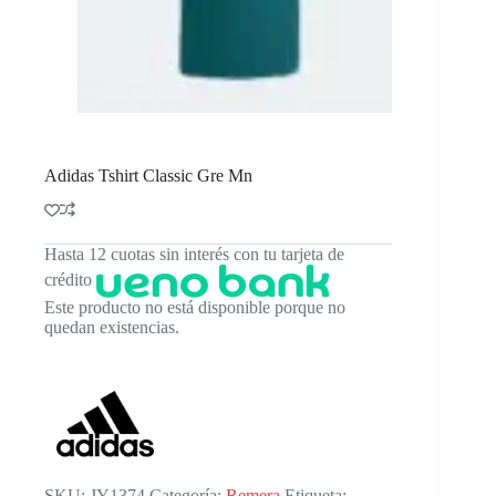
Adidas Tshirt Classic Gre Mn
Hasta 12 cuotas sin interés con tu tarjeta de
crédito
Este producto no está disponible porque no
quedan existencias.
SKU:
JY1374
Categoría:
Remera
Etiqueta: