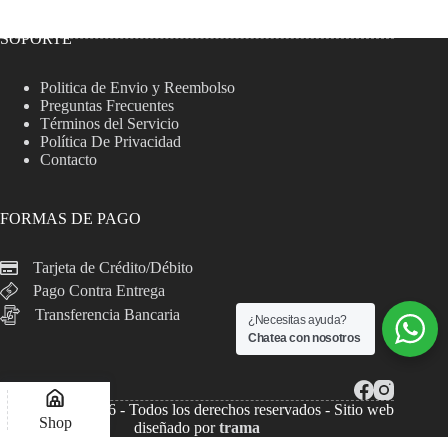
SOPORTE
Politica de Envio y Reembolso
Preguntas Frecuentes
Términos del Servicio
Política De Privacidad
Contacto
FORMAS DE PAGO
Tarjeta de Crédito/Débito
Pago Contra Entrega
Transferencia Bancaria
¿Necesitas ayuda?
Chatea con nosotros
Copyright © 2026 - Todos los derechos reservados - Sitio web
Shop
diseñado por
trama