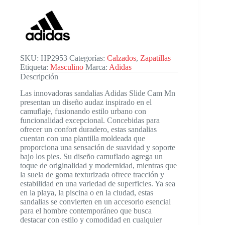
Mn
cantidad
SKU:
HP2953
Categorías:
Calzados
,
Zapatillas
Etiqueta:
Masculino
Marca:
Adidas
Descripción
Las innovadoras sandalias Adidas Slide Cam Mn
presentan un diseño audaz inspirado en el
camuflaje, fusionando estilo urbano con
funcionalidad excepcional. Concebidas para
ofrecer un confort duradero, estas sandalias
cuentan con una plantilla moldeada que
proporciona una sensación de suavidad y soporte
bajo los pies. Su diseño camuflado agrega un
toque de originalidad y modernidad, mientras que
la suela de goma texturizada ofrece tracción y
estabilidad en una variedad de superficies. Ya sea
en la playa, la piscina o en la ciudad, estas
sandalias se convierten en un accesorio esencial
para el hombre contemporáneo que busca
destacar con estilo y comodidad en cualquier