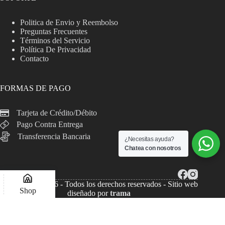
Politica de Envio y Reembolso
Preguntas Frecuentes
Términos del Servicio
Política De Privacidad
Contacto
FORMAS DE PAGO
Tarjeta de Crédito/Débito
Pago Contra Entrega
Transferencia Bancaria
¿Necesitas ayuda?
Chatea con nosotros
Copyright © 2026 - Todos los derechos reservados - Sitio web
Shop
diseñado por
trama
Lista de deseos