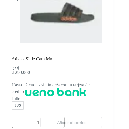
Adidas Slide Cam Mn
₲
290.000
Hasta 12 cuotas sin interés con tu tarjeta de
crédito
Talle
7US
Adidas
Añadir al carrito
Slide
Cam