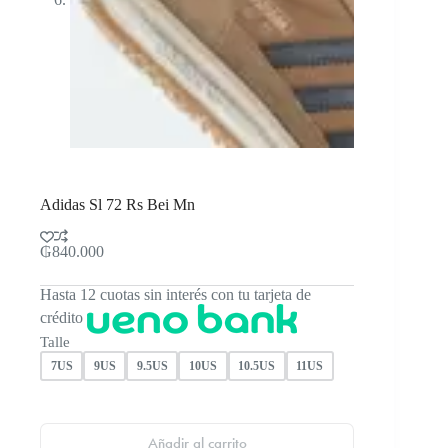
Adidas Sl 72 Rs Bei Mn
₲
840.000
Hasta 12 cuotas sin interés con tu tarjeta de
crédito
Talle
7US
9US
9.5US
10US
10.5US
11US
Añadir al carrito