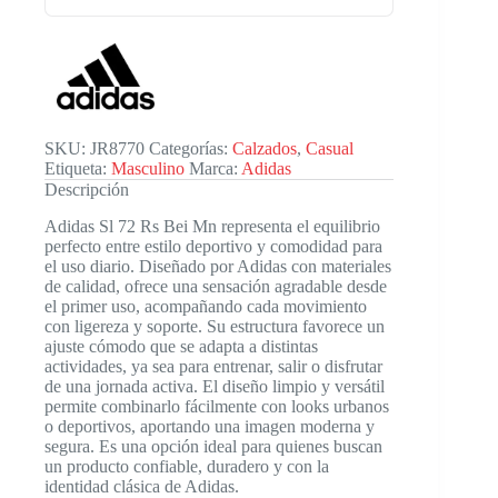
SKU:
JR8770
Categorías:
Calzados
,
Casual
Etiqueta:
Masculino
Marca:
Adidas
Descripción
Adidas Sl 72 Rs Bei Mn representa el equilibrio
perfecto entre estilo deportivo y comodidad para
el uso diario. Diseñado por Adidas con materiales
de calidad, ofrece una sensación agradable desde
el primer uso, acompañando cada movimiento
con ligereza y soporte. Su estructura favorece un
ajuste cómodo que se adapta a distintas
actividades, ya sea para entrenar, salir o disfrutar
de una jornada activa. El diseño limpio y versátil
permite combinarlo fácilmente con looks urbanos
o deportivos, aportando una imagen moderna y
segura. Es una opción ideal para quienes buscan
un producto confiable, duradero y con la
identidad clásica de Adidas.