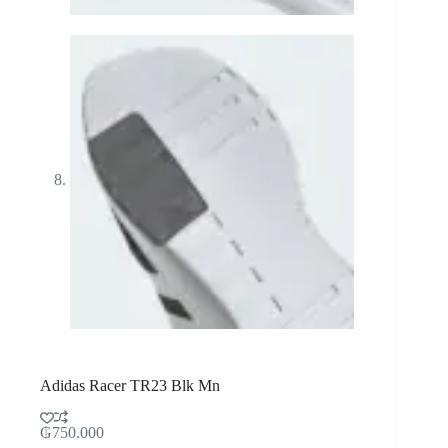
Adidas Racer TR23 Blk Mn
₲
750.000