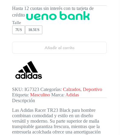
Hasta 12 cuotas sin interés con tu tarjeta de
crédito
Talle
7US
10.5US
Añadir al carrito
SKU:
IG7323
Categorías:
Calzados
,
Deportivo
Etiqueta:
Masculino
Marca:
Adidas
Descripción
Las Adidas Racer TR23 Black para hombre
combinan comodidad y estilo en un diseño
versátil y moderno. Su parte superior de malla
transpirable garantiza frescura, mientras que la
entresuela acolchada ofrece una amortiguación