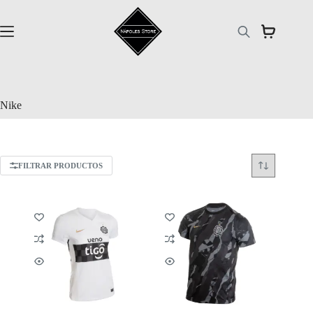
Saltar
al
contenido
Nike
FILTRAR PRODUCTOS