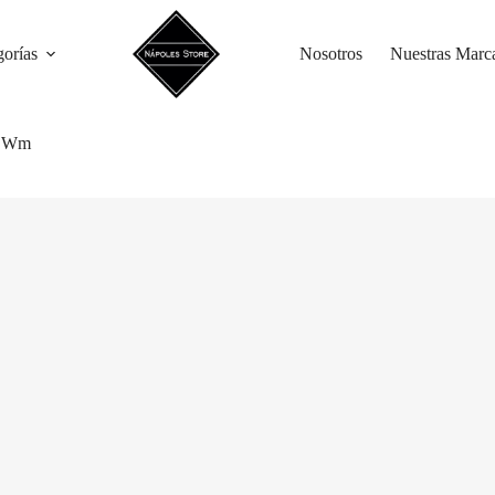
gorías
Nosotros
Nuestras Marc
k Wm