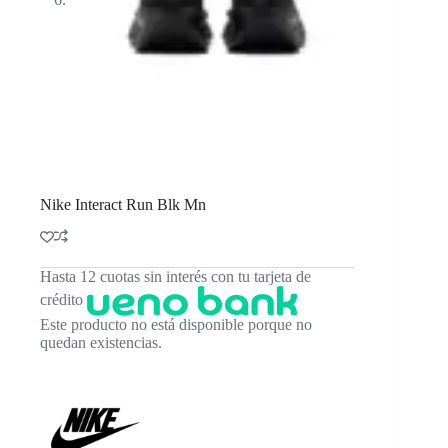
Nike Interact Run Blk Mn
Hasta 12 cuotas sin interés con tu tarjeta de
crédito
Este producto no está disponible porque no
quedan existencias.