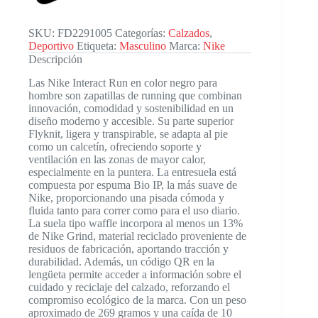
SKU:
FD2291005
Categorías:
Calzados
,
Deportivo
Etiqueta:
Masculino
Marca:
Nike
Descripción
Las Nike Interact Run en color negro para
hombre son zapatillas de running que combinan
innovación, comodidad y sostenibilidad en un
diseño moderno y accesible. Su parte superior
Flyknit, ligera y transpirable, se adapta al pie
como un calcetín, ofreciendo soporte y
ventilación en las zonas de mayor calor,
especialmente en la puntera. La entresuela está
compuesta por espuma Bio IP, la más suave de
Nike, proporcionando una pisada cómoda y
fluida tanto para correr como para el uso diario.
La suela tipo waffle incorpora al menos un 13%
de Nike Grind, material reciclado proveniente de
residuos de fabricación, aportando tracción y
durabilidad. Además, un código QR en la
lengüeta permite acceder a información sobre el
cuidado y reciclaje del calzado, reforzando el
compromiso ecológico de la marca. Con un peso
aproximado de 269 gramos y una caída de 10