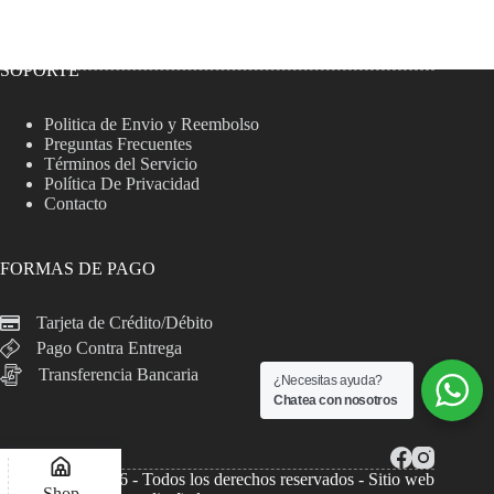
SOPORTE
Politica de Envio y Reembolso
Preguntas Frecuentes
Términos del Servicio
Política De Privacidad
Contacto
FORMAS DE PAGO
Tarjeta de Crédito/Débito
Pago Contra Entrega
Transferencia Bancaria
¿Necesitas ayuda?
Chatea con nosotros
Copyright © 2026 - Todos los derechos reservados - Sitio web
Shop